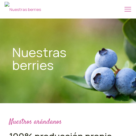
Nuestras
berries
Nuestros arándanos