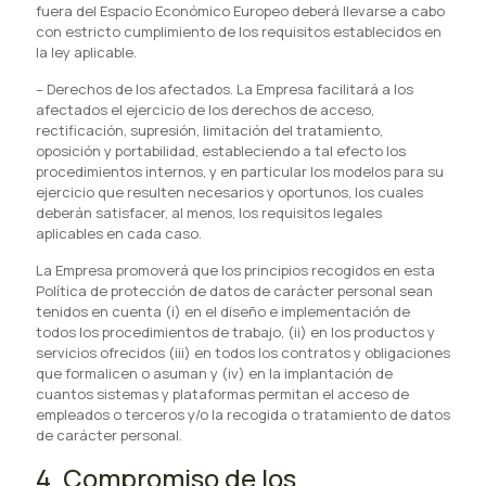
fuera del Espacio Económico Europeo deberá llevarse a cabo
con estricto cumplimiento de los requisitos establecidos en
la ley aplicable.
–
Derechos de los afectados. La Empresa facilitará a los
afectados el ejercicio de los derechos de acceso,
rectificación, supresión, limitación del tratamiento,
oposición y portabilidad, estableciendo a tal efecto los
procedimientos internos, y en particular los modelos para su
ejercicio que resulten necesarios y oportunos, los cuales
deberán satisfacer, al menos, los requisitos legales
aplicables en cada caso.
La Empresa promoverá que los principios recogidos en esta
Política de protección de datos de carácter personal sean
tenidos en cuenta (i) en el diseño e implementación de
todos los procedimientos de trabajo, (ii) en los productos y
servicios ofrecidos (iii) en todos los contratos y obligaciones
que formalicen o asuman y (iv) en la implantación de
cuantos sistemas y plataformas permitan el acceso de
empleados o terceros y/o la recogida o tratamiento de datos
de carácter personal.
4. Compromiso de los