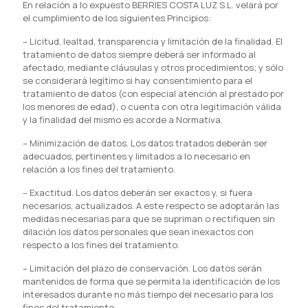
En relación a lo expuesto BERRIES COSTA LUZ S.L. velará por
el cumplimiento de los siguientes Principios:
–
Licitud, lealtad, transparencia y limitación de la finalidad. El
tratamiento de datos siempre deberá ser informado al
afectado, mediante cláusulas y otros procedimientos; y sólo
se considerará legítimo si hay consentimiento para el
tratamiento de datos (con especial atención al prestado por
los menores de edad), o cuenta con otra legitimación válida
y la finalidad del mismo es acorde a Normativa.
–
Minimización de datos. Los datos tratados deberán ser
adecuados, pertinentes y limitados a lo necesario en
relación a los fines del tratamiento.
–
Exactitud. Los datos deberán ser exactos y, si fuera
necesarios, actualizados. A este respecto se adoptarán las
medidas necesarias para que se supriman o rectifiquen sin
dilación los datos personales que sean inexactos con
respecto a los fines del tratamiento.
–
Limitación del plazo de conservación. Los datos serán
mantenidos de forma que se permita la identificación de los
interesados durante no más tiempo del necesario para los
fines del tratamiento.