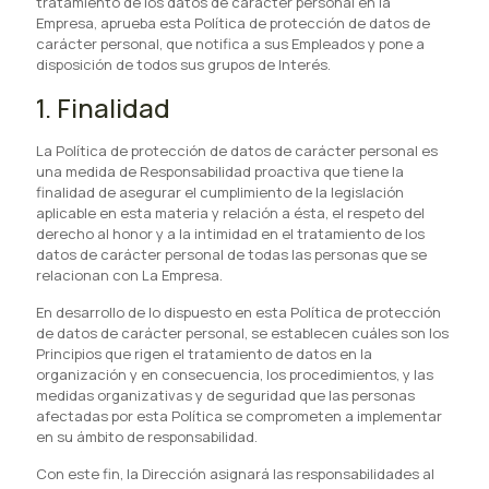
tratamiento de los datos de carácter personal en la
Empresa, aprueba esta Política de protección de datos de
carácter personal, que notifica a sus Empleados y pone a
disposición de todos sus grupos de Interés.
1. Finalidad
La Política de protección de datos de carácter personal es
una medida de Responsabilidad proactiva que tiene la
finalidad de asegurar el cumplimiento de la legislación
aplicable en esta materia y relación a ésta, el respeto del
derecho al honor y a la intimidad en el tratamiento de los
datos de carácter personal de todas las personas que se
relacionan con La Empresa.
En desarrollo de lo dispuesto en esta Política de protección
de datos de carácter personal, se establecen cuáles son los
Principios que rigen el tratamiento de datos en la
organización y en consecuencia, los procedimientos, y las
medidas organizativas y de seguridad que las personas
afectadas por esta Política se comprometen a implementar
en su ámbito de responsabilidad.
Con este fin, la Dirección asignará las responsabilidades al