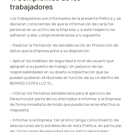
trabajadores
Los trabajadores son informados de la presente Política y se
declaran conscientes de que la información de carácter
personal es un activo de la Empresa, y a este respecto se
adhieren a ella, comprometiéndose a lo siguiente:
–
Realizar la formación de sensibilización en Protección de
datos que la Empresa pone a su disposición.
–
Aplicar las medidas de seguridad a nivel de usuario que
apliquen a su puesto de trabajo, sin perjuicio de las
responsabilidades en su diseño e implantación que se
puedan pudieran atribuírsele en función de su rol dentro de
BERRIES COSTA LUZ S.L..
–
Utilizar los formatos establecidos para el ejercicio de
Derechos por parte de los afectados e informar a la Empresa
de forma inmediata de modo que pueda hacerse efectiva la
respuesta.
–
Informar a la Empresa, tan pronto tenga conocimiento, de
desviaciones de lo establecido en esta Política, en particular
de “Violaciones de seguridad de los datos personales”,