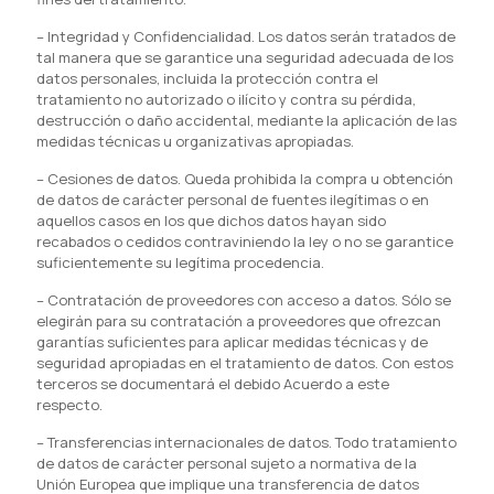
–
Integridad y Confidencialidad. Los datos serán tratados de
tal manera que se garantice una seguridad adecuada de los
datos personales, incluida la protección contra el
tratamiento no autorizado o ilícito y contra su pérdida,
destrucción o daño accidental, mediante la aplicación de las
medidas técnicas u organizativas apropiadas.
–
Cesiones de datos. Queda prohibida la compra u obtención
de datos de carácter personal de fuentes ilegítimas o en
aquellos casos en los que dichos datos hayan sido
recabados o cedidos contraviniendo la ley o no se garantice
suficientemente su legítima procedencia.
–
Contratación de proveedores con acceso a datos. Sólo se
elegirán para su contratación a proveedores que ofrezcan
garantías suficientes para aplicar medidas técnicas y de
seguridad apropiadas en el tratamiento de datos. Con estos
terceros se documentará el debido Acuerdo a este
respecto.
–
Transferencias internacionales de datos. Todo tratamiento
de datos de carácter personal sujeto a normativa de la
Unión Europea que implique una transferencia de datos